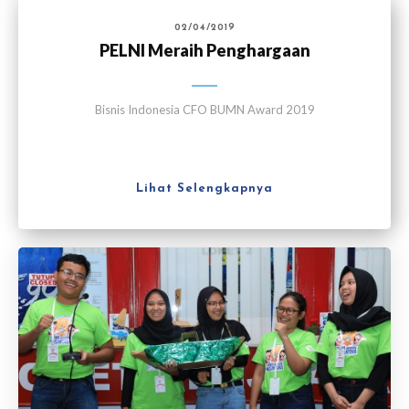
02/04/2019
PELNI Meraih Penghargaan
Bisnis Indonesia CFO BUMN Award 2019
Lihat Selengkapnya