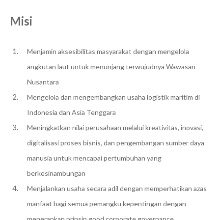
Misi
Menjamin aksesibilitas masyarakat dengan mengelola
angkutan laut untuk menunjang terwujudnya Wawasan
Nusantara
Mengelola dan mengembangkan usaha logistik maritim di
Indonesia dan Asia Tenggara
Meningkatkan nilai perusahaan melalui kreativitas, inovasi,
digitalisasi proses bisnis, dan pengembangan sumber daya
manusia untuk mencapai pertumbuhan yang
berkesinambungan
Menjalankan usaha secara adil dengan memperhatikan azas
manfaat bagi semua pemangku kepentingan dengan
menerapkan prinsip good corporate governance