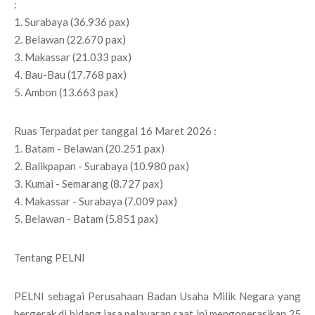
:
1. Surabaya (36.936 pax)
2. Belawan (22.670 pax)
3. Makassar (21.033 pax)
4. Bau-Bau (17.768 pax)
5. Ambon (13.663 pax)
Ruas Terpadat per tanggal 16 Maret 2026 :
1. Batam - Belawan (20.251 pax)
2. Balikpapan - Surabaya (10.980 pax)
3. Kumai - Semarang (8.727 pax)
4. Makassar - Surabaya (7.009 pax)
5. Belawan - Batam (5.851 pax)
Tentang PELNI
PELNI sebagai Perusahaan Badan Usaha Milik Negara yang
bergerak di bidang jasa pelayaran saat ini mengoperasikan 25