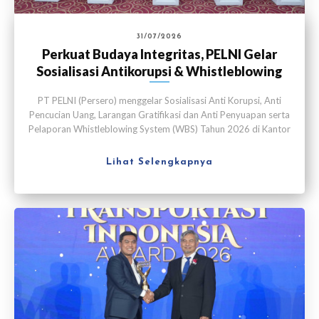
31/07/2026
Perkuat Budaya Integritas, PELNI Gelar
Sosialisasi Antikorupsi & Whistleblowing
System
PT PELNI (Persero) menggelar Sosialisasi Anti Korupsi, Anti
Pencucian Uang, Larangan Gratifikasi dan Anti Penyuapan serta
Pelaporan Whistleblowing System (WBS) Tahun 2026 di Kantor
Pusat PELNI, Jakarta, pada Kamis (30/7).
Lihat Selengkapnya