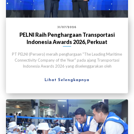
31/07/2026
PELNI Raih Penghargaan Transportasi
Indonesia Awards 2026, Perkuat
Konektivitas Maritim
PT PELNI (Persero) meraih penghargaan "The Leading Maritime
Connectivity Company of the Year" pada ajang Transportasi
Indonesia Awards 2026 yang diselenggarakan oleh
Transportasi Media Indonesia di Jakarta pada Kamis (30/7).
Lihat Selengkapnya