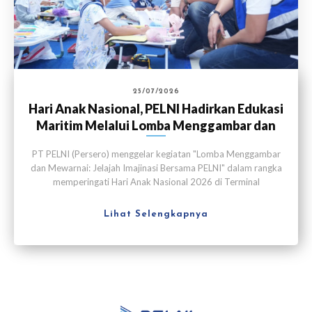
25/07/2026
Hari Anak Nasional, PELNI Hadirkan Edukasi
Maritim Melalui Lomba Menggambar dan
Mewarnai
PT PELNI (Persero) menggelar kegiatan "Lomba Menggambar
dan Mewarnai: Jelajah Imajinasi Bersama PELNI" dalam rangka
memperingati Hari Anak Nasional 2026 di Terminal
Penumpang Nusantara, Pelabuhan Tanjung Priok, Jakarta pada
Sabtu (25/7).
Lihat Selengkapnya