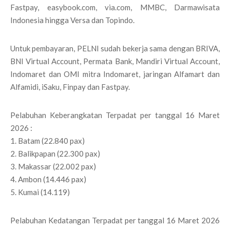
Fastpay, easybook.com, via.com, MMBC, Darmawisata
Indonesia hingga Versa dan Topindo.
Untuk pembayaran, PELNI sudah bekerja sama dengan BRIVA,
BNI Virtual Account, Permata Bank, Mandiri Virtual Account,
Indomaret dan OMI mitra Indomaret, jaringan Alfamart dan
Alfamidi, iSaku, Finpay dan Fastpay.
Pelabuhan Keberangkatan Terpadat per tanggal 16 Maret
2026 :
1. Batam (22.840 pax)
2. Balikpapan (22.300 pax)
3. Makassar (22.002 pax)
4. Ambon (14.446 pax)
5. Kumai (14.119)
Pelabuhan Kedatangan Terpadat per tanggal 16 Maret 2026