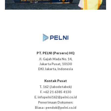
PT. PELNI (Persero) HQ
Jl. Gajah Mada No. 14,
Jakarta Pusat, 10130
DKI Jakarta, Indonesia
Kontak Pusat
T. 162 (Jabodetabek)
F. +62 21 6385 4130
E. infopelni162@pelni.co.id
Penerimaan Dokumen:
Biasa : pendok@pelni.co.id