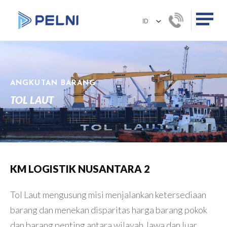
ANGKUTAN BARANG
TOL LAUT
KM LOGISTIK NUSANTARA 2
Tol Laut mengusung misi menjalankan ketersediaan
barang dan menekan disparitas harga barang pokok
dan barang penting antara wilayah Jawa dan luar