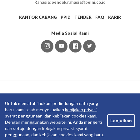
Rahasia: pendok.rahasia@pelni.co.id
KANTOR CABANG
PPID
TENDER
FAQ
KARIR
Media Sosial Kami
Anak Usaha
Untuk mematuhi hukum perlindungan data yang
baru, kami telah menyesuaikan
kebijakan privasi
,
syarat penggunaan
, dan
kebijakan cookies
kami.
Lanjutkan
Dengan menggunakan website ini, Anda mengerti
dan setuju dengan kebijakan privasi, syarat
penggunaan, dan kebijakan cookies kami yang baru.