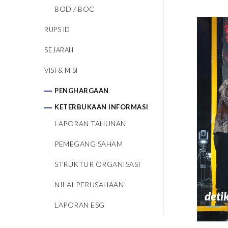
BOD / BOC
RUPS ID
SEJARAH
VISI & MISI
PENGHARGAAN
KETERBUKAAN INFORMASI
LAPORAN TAHUNAN
PEMEGANG SAHAM
STRUKTUR ORGANISASI
NILAI PERUSAHAAN
deti
LAPORAN ESG