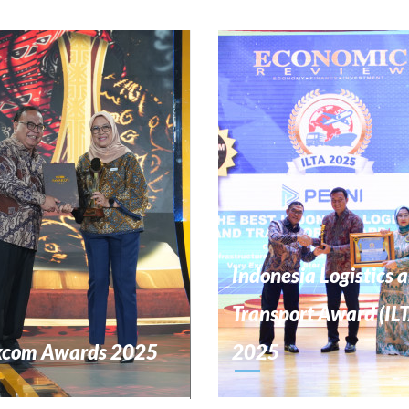
Indonesia Logistics 
Transport Award (IL
kcom Awards 2025
2025