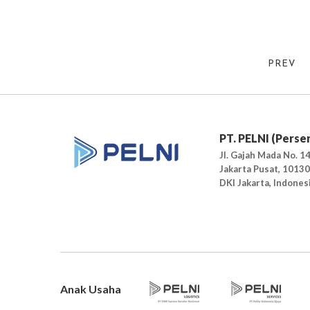
PREV
PT. PELNI (Perse
Jl. Gajah Mada No. 14
Jakarta Pusat, 10130
DKI Jakarta, Indones
Anak Usaha