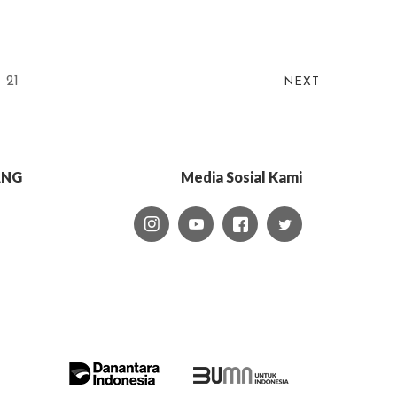
.
21
NEXT
ANG
Media Sosial Kami