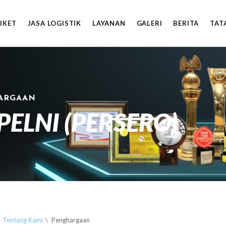
TIKET
JASA LOGISTIK
LAYANAN
GALERI
BERITA
TAT
ARGAAN
PELNI (PERSERO)
Tentang Kami
Penghargaan