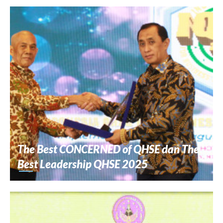
The Best CONCERNED of QHSE dan The
Best Leadership QHSE 2025