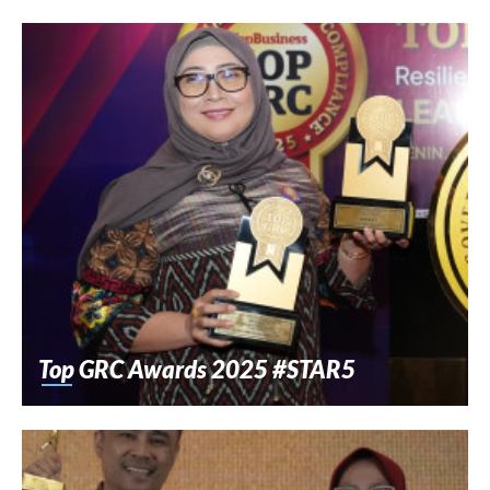
Top GRC Awards 2025 #STAR5