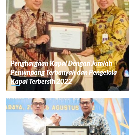
Penghargaan Kapal Dengan Jumlah
Penumpang Terbanyak dan Pengelola
Kapal Terbersih 2022