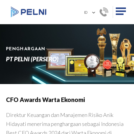
PENGHARGAAN
PT PELNI (PERSERO)
CFO Awards Warta Ekonomi
Direktur Keuangan dan Manajemen Risiko Anik
Hidayati menerima penghargaan sebagai Indonesia
Best CFO Awards 2024 dari Warta Ekonomi di