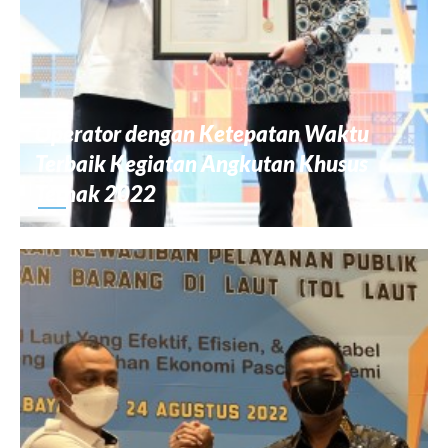
Operator dengan Ketepatan Waktu
Terbaik Kegiatan Angkutan Khusus
Ternak 2022