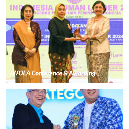
IWOLA Conference & Awarding