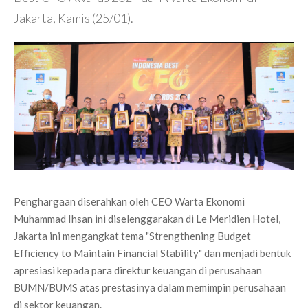
Jakarta, Kamis (25/01).
Penghargaan diserahkan oleh CEO Warta Ekonomi
Muhammad Ihsan ini diselenggarakan di Le Meridien Hotel,
Jakarta ini mengangkat tema "Strengthening Budget
Efficiency to Maintain Financial Stability" dan menjadi bentuk
apresiasi kepada para direktur keuangan di perusahaan
BUMN/BUMS atas prestasinya dalam memimpin perusahaan
di sektor keuangan.