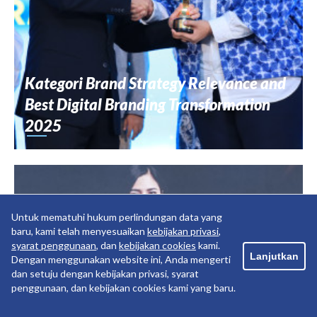
Kategori Brand Strategy Relevance and
Best Digital Branding Transformation
2025
Untuk mematuhi hukum perlindungan data yang
baru, kami telah menyesuaikan
kebijakan privasi
,
syarat penggunaan
, dan
kebijakan cookies
kami.
Lanjutkan
Dengan menggunakan website ini, Anda mengerti
dan setuju dengan kebijakan privasi, syarat
penggunaan, dan kebijakan cookies kami yang baru.