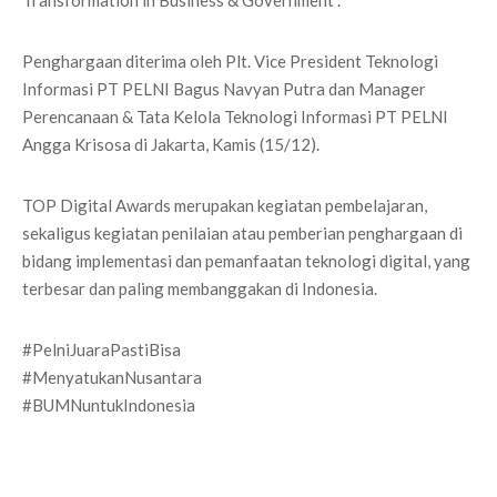
Transformation in Business & Government”.
Penghargaan diterima oleh Plt. Vice President Teknologi
Informasi PT PELNI Bagus Navyan Putra dan Manager
Perencanaan & Tata Kelola Teknologi Informasi PT PELNI
Angga Krisosa di Jakarta, Kamis (15/12).
TOP Digital Awards merupakan kegiatan pembelajaran,
sekaligus kegiatan penilaian atau pemberian penghargaan di
bidang implementasi dan pemanfaatan teknologi digital, yang
terbesar dan paling membanggakan di Indonesia.
#PelniJuaraPastiBisa
#MenyatukanNusantara
#BUMNuntukIndonesia