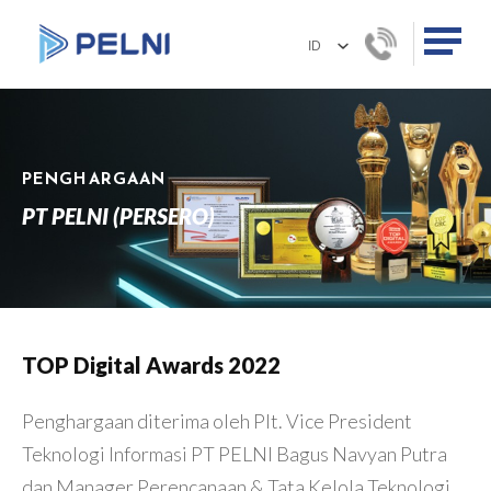
PENGHARGAAN
PT PELNI (PERSERO)
TOP Digital Awards 2022
Penghargaan diterima oleh Plt. Vice President
Teknologi Informasi PT PELNI Bagus Navyan Putra
dan Manager Perencanaan & Tata Kelola Teknologi