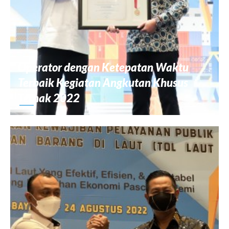
Operator dengan Ketepatan Waktu
Terbaik Kegiatan Angkutan Khusus
Ternak 2022