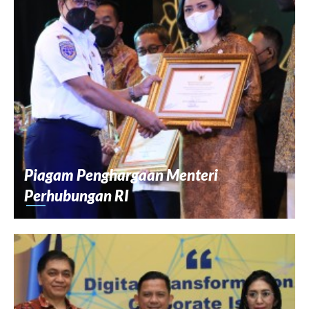
Piagam Penghargaan Menteri
Perhubungan RI