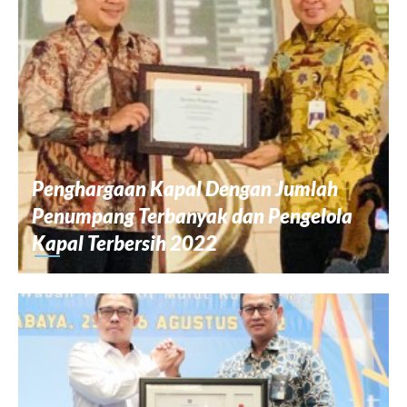
Penghargaan Kapal Dengan Jumlah
Penumpang Terbanyak dan Pengelola
Kapal Terbersih 2022