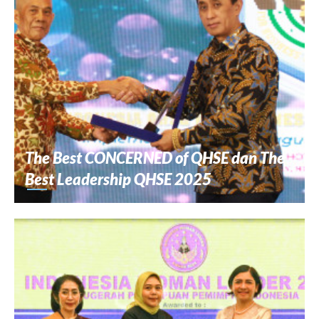
The Best CONCERNED of QHSE dan The
Best Leadership QHSE 2025