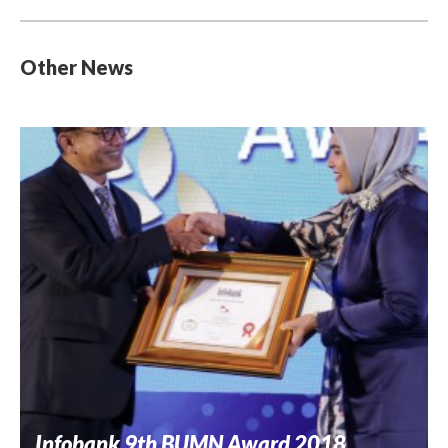
Other News
Infobank 9th BUMN Award 2018