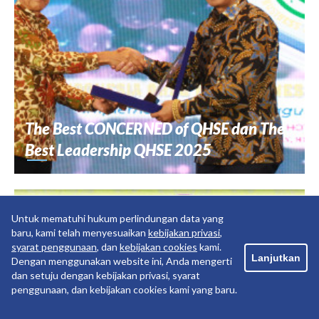
The Best CONCERNED of QHSE dan The
Best Leadership QHSE 2025
Untuk mematuhi hukum perlindungan data yang
baru, kami telah menyesuaikan
kebijakan privasi
,
syarat penggunaan
, dan
kebijakan cookies
kami.
Lanjutkan
Dengan menggunakan website ini, Anda mengerti
dan setuju dengan kebijakan privasi, syarat
penggunaan, dan kebijakan cookies kami yang baru.