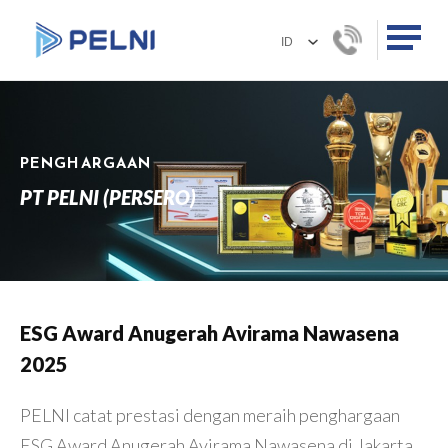
PENGHARGAAN
PT PELNI (PERSERO)
ESG Award Anugerah Avirama Nawasena
2025
PELNI catat prestasi dengan meraih penghargaan
ESG Award Anugerah Avirama Nawasena di Jakarta,