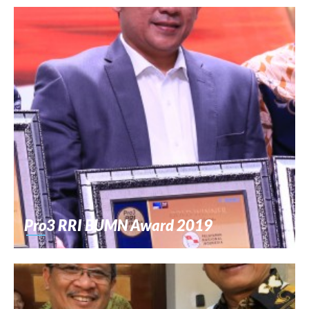
Pro3 RRI BUMN Award 2019