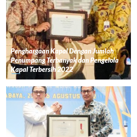
Penghargaan Kapal Dengan Jumlah
Penumpang Terbanyak dan Pengelola
Kapal Terbersih 2022