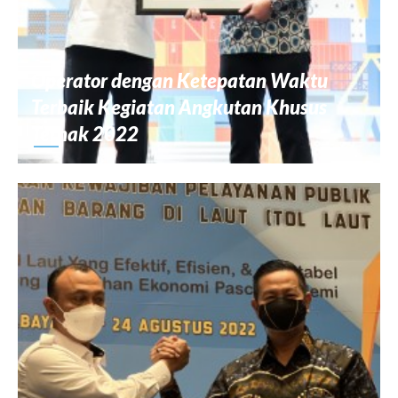
Operator dengan Ketepatan Waktu
Terbaik Kegiatan Angkutan Khusus
Ternak 2022