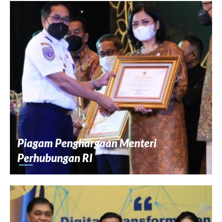
Piagam Penghargaan Menteri
Perhubungan RI