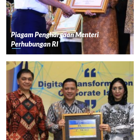
Piagam Penghargaan Menteri
Perhubungan RI