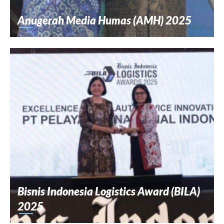
Anugerah Media Humas (AMH) 2025
Bisnis Indonesia Logistics Award (BILA)
2025