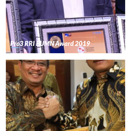
Pro3 RRI BUMN Award 2019