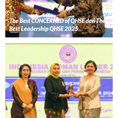
The Best CONCERNED of QHSE dan The
Best Leadership QHSE 2025