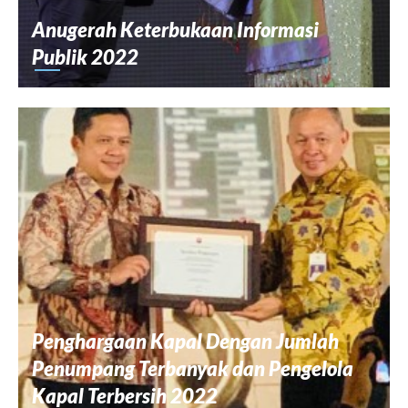
Anugerah Keterbukaan Informasi
Publik 2022
Penghargaan Kapal Dengan Jumlah
Penumpang Terbanyak dan Pengelola
Kapal Terbersih 2022