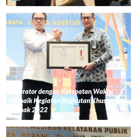
Operator dengan Ketepatan Waktu
Terbaik Kegiatan Angkutan Khusus
Ternak 2022