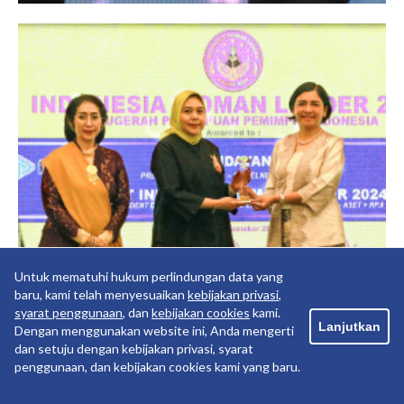
Untuk mematuhi hukum perlindungan data yang
baru, kami telah menyesuaikan
kebijakan privasi
,
IWOLA Conference & Awarding
syarat penggunaan
, dan
kebijakan cookies
kami.
Lanjutkan
Dengan menggunakan website ini, Anda mengerti
dan setuju dengan kebijakan privasi, syarat
penggunaan, dan kebijakan cookies kami yang baru.