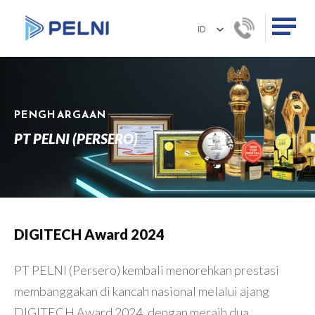
PENGHARGAAN
PT PELNI (PERSERO)
DIGITECH Award 2024
PT PELNI (Persero) kembali menorehkan prestasi
membanggakan di kancah nasional melalui ajang
DIGITECH Award 2024, dengan meraih dua