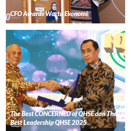
CFO Awards Warta Ekonomi
The Best CONCERNED of QHSE dan The
Best Leadership QHSE 2025