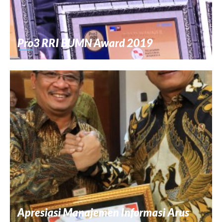
Pro3 RRI BUMN Award 2019
Apresiasi Manajemen Informasi Arus